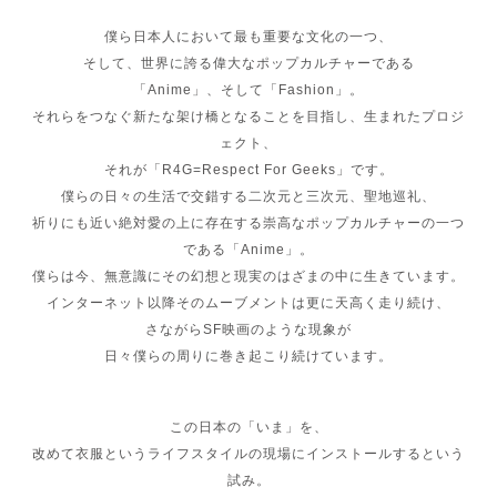
僕ら日本人において最も重要な文化の一つ、
そして、世界に誇る偉大なポップカルチャーである
「Anime」、そして「Fashion」。
それらをつなぐ新たな架け橋となることを目指し、生まれたプロジ
ェクト、
それが「R4G=Respect For Geeks」です。
僕らの日々の生活で交錯する二次元と三次元、聖地巡礼、
祈りにも近い絶対愛の上に存在する崇高なポップカルチャーの一つ
である「Anime」。
僕らは今、無意識にその幻想と現実のはざまの中に生きています。
インターネット以降そのムーブメントは更に天高く走り続け、
さながらSF映画のような現象が
日々僕らの周りに巻き起こり続けています。
この日本の「いま」を、
改めて衣服というライフスタイルの現場にインストールするという
試み。