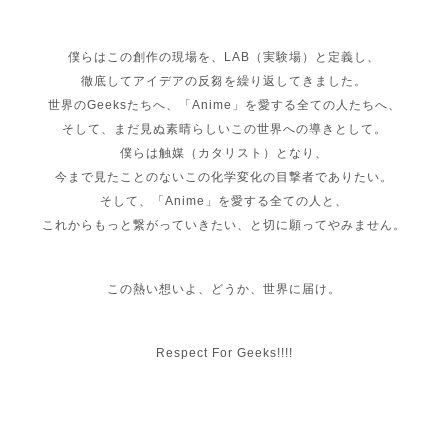
僕らはこの創作の現場を、LAB（実験場）と定義し、
徹底してアイデアの反芻を繰り返してきました。
世界のGeeksたちへ、「Anime」を愛する全ての人たちへ、
そして、まだ見ぬ素晴らしいこの世界への導きとして。
僕らは触媒（カタリスト）となり、
今まで見たことのないこの化学変化の目撃者でありたい。
そして、「Anime」を愛する全ての人と、
これからもっと繋がっていきたい、と切に願ってやみません。
この熱い想いよ、どうか、世界に届け。
Respect For Geeks!!!!